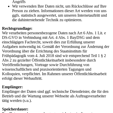
Angriffs
Wir verwenden Ihre Daten nicht, um Rückschlüsse auf Ihre
Person zu ziehen. Informationen dieser Art werden von uns
ggfs. statistisch ausgewertet, um unseren Internetauftritt und
die dahinterstehende Technik zu optimieren.
Rechtsgrundlage:
Wir verarbeiten personenbezogene Daten nach Art 6 Abs. 1 Lit. e
DS-GVO in Verbindung mit Art. 4 Abs. 1 BayDSG und dem
einschlägigen Fachrecht, soweit dies zur Erfüllung unserer
Aufgaben notwendig ist. Gemäß der Verordnung zur Änderung der
Verordnung über die Errichtung des Staatsinstituts für
Frühpädagogik vom 4. Juli 2018 sind wir entsprechend Teil 1 § 2
Abs 2 zu gezielter Öffentlichkeitsarbeit insbesondere durch
Veröffentlichungen, Vortrage sowie Durchführung von
wissenschaftlichen und praxisorientierten Tagungen und
Kolloquien, verpflichtet. Im Rahmen unserer Öffentlichkeitsarbeit
erfolgt dieser Webauftritt.
Empfänger:
Empfänger der Daten sind ggf. technische Dienstleister, die für den
Betrieb und die Wartung unserer Webseite als Auftragsverarbeiter
tätig werden (s.u.).
Speicherdauer: