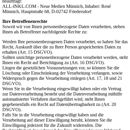
beauftragt:
ALL-INKL.COM - Neue Medien Münnich, Inhaber: René
Münnich, Hauptstraße 68, D-02742 Friedersdorf
Ihre Betroffenenrechte
Soweit wir von Ihnen personenbezogene Daten verarbeiten, stehen
Ihnen als Betroffener nachfolgende Rechte zu:
Werden Ihre personenbezogenen Daten verarbeitet, so haben Sie das
Recht, Auskunft über die zu Ihrer Person gespeicherten Daten zu
erhalten (Art. 15 DSGVO).
Sollten unrichtige personenbezogene Daten verarbeitet werden, steht
Ihnen ein Recht auf Berichtigung zu (Art. 16 DSGVO).
Liegen die gesetzlichen Voraussetzungen vor, so können Sie die
Löschung oder Einschränkung der Verarbeitung verlangen, sowie
Widerspruch gegen die Verarbeitung einlegen (Art. 17, 18 und 21
DSGVO).
Wenn Sie in die Verarbeitung eingewilligt haben oder ein Vertrag
zur Datenverarbeitung besteht und die Datenverarbeitung mithilfe
automatisierter Verfahren durchgeführt wird, steht Ihnen
gegebenenfalls ein Recht auf Datenübertragbarkeit zu (Art. 20
DSGVO).
Falls Sie in die Verarbeitung eingewilligt haben und die
Verarbeitung auf dieser Einwilligung beruht, können Sie die
Einwilligung jederzeit für die Zukunft widerrufen. Die