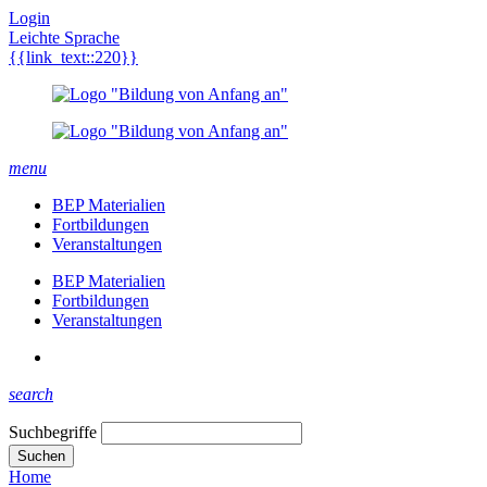
Login
Leichte Sprache
{{link_text::220}}
menu
BEP Materialien
Fortbildungen
Veranstaltungen
BEP Materialien
Fortbildungen
Veranstaltungen
search
Suchbegriffe
Suchen
Home