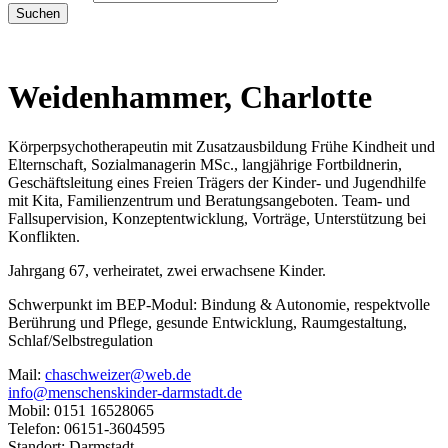
Suchen
Weidenhammer, Charlotte
Körperpsychotherapeutin mit Zusatzausbildung Frühe Kindheit und
Elternschaft, Sozialmanagerin MSc., langjährige Fortbildnerin,
Geschäftsleitung eines Freien Trägers der Kinder- und Jugendhilfe
mit Kita, Familienzentrum und Beratungsangeboten. Team- und
Fallsupervision, Konzeptentwicklung, Vorträge, Unterstützung bei
Konflikten.
Jahrgang 67, verheiratet, zwei erwachsene Kinder.
Schwerpunkt im BEP-Modul: Bindung & Autonomie, respektvolle
Berührung und Pflege, gesunde Entwicklung, Raumgestaltung,
Schlaf/Selbstregulation
Mail:
chaschweizer@web.de
info@menschenskinder-darmstadt.de
Mobil: 0151 16528065
Telefon: 06151-3604595
Standort: Darmstadt