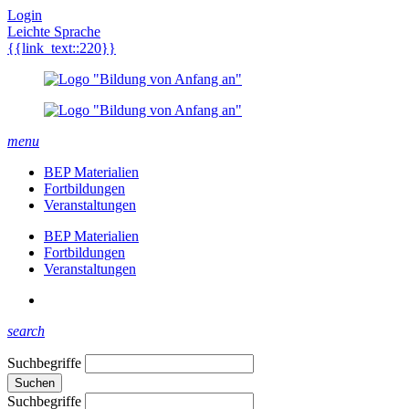
Login
Leichte Sprache
{{link_text::220}}
menu
BEP Materialien
Fortbildungen
Veranstaltungen
BEP Materialien
Fortbildungen
Veranstaltungen
search
Suchbegriffe
Suchen
Suchbegriffe