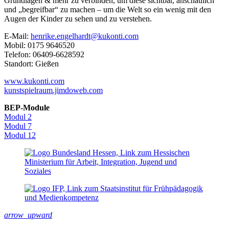
Grundlagen & mehr zu verbinden, um diese sichtbar, anschaulich
und „begreifbar“ zu machen – um die Welt so ein wenig mit den
Augen der Kinder zu sehen und zu verstehen.
E-Mail:
henrike.engelhardt@kukonti.com
Mobil: 0175 9646520
Telefon: 06409-6628592
Standort: Gießen
www.kukonti.com
kunstspielraum.jimdoweb.com
BEP-Module
Modul 2
Modul 7
Modul 12
arrow_upward