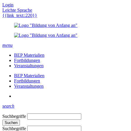
Login
Leichte Sprache
{{link_text::220}}
menu
BEP Materialien
Fortbildungen
Veranstaltungen
BEP Materialien
Fortbildungen
Veranstaltungen
search
Suchbegriffe
Suchen
Suchbegriffe