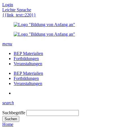
Login
Leichte Sprache
{{link_text::220}}
menu
BEP Materialien
Fortbildungen
Veranstaltungen
BEP Materialien
Fortbildungen
Veranstaltungen
search
Suchbegriffe
Suchen
Home