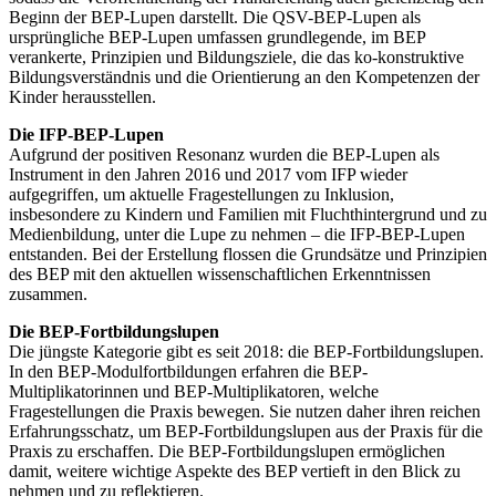
Beginn der BEP-Lupen darstellt. Die QSV-BEP-Lupen als
ursprüngliche BEP-Lupen umfassen grundlegende, im BEP
verankerte, Prinzipien und Bildungsziele, die das ko-konstruktive
Bildungsverständnis und die Orientierung an den Kompetenzen der
Kinder herausstellen.
Die IFP-BEP-Lupen
Aufgrund der positiven Resonanz wurden die BEP-Lupen als
Instrument in den Jahren 2016 und 2017 vom IFP wieder
aufgegriffen, um aktuelle Fragestellungen zu Inklusion,
insbesondere zu Kindern und Familien mit Fluchthintergrund und zu
Medienbildung, unter die Lupe zu nehmen – die IFP-BEP-Lupen
entstanden. Bei der Erstellung flossen die Grundsätze und Prinzipien
des BEP mit den aktuellen wissenschaftlichen Erkenntnissen
zusammen.
Die BEP-Fortbildungslupen
Die jüngste Kategorie gibt es seit 2018: die BEP-Fortbildungslupen.
In den BEP-Modulfortbildungen erfahren die BEP-
Multiplikatorinnen und BEP-Multiplikatoren, welche
Fragestellungen die Praxis bewegen. Sie nutzen daher ihren reichen
Erfahrungsschatz, um BEP-Fortbildungslupen aus der Praxis für die
Praxis zu erschaffen. Die BEP-Fortbildungslupen ermöglichen
damit, weitere wichtige Aspekte des BEP vertieft in den Blick zu
nehmen und zu reflektieren.