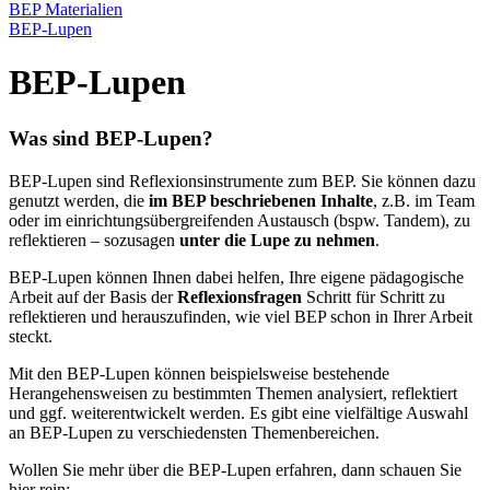
BEP Materialien
BEP-Lupen
BEP-Lupen
Was sind BEP-Lupen?
BEP-Lupen sind Reflexionsinstrumente zum BEP. Sie können dazu
genutzt werden, die
im BEP beschriebenen Inhalte
, z.B. im Team
oder im einrichtungsübergreifenden Austausch (bspw. Tandem), zu
reflektieren – sozusagen
unter die Lupe zu nehmen
.
BEP-Lupen können Ihnen dabei helfen, Ihre eigene pädagogische
Arbeit auf der Basis der
Reflexionsfragen
Schritt für Schritt zu
reflektieren und herauszufinden, wie viel BEP schon in Ihrer Arbeit
steckt.
Mit den BEP-Lupen können beispielsweise bestehende
Herangehensweisen zu bestimmten Themen analysiert, reflektiert
und ggf. weiterentwickelt werden. Es gibt eine vielfältige Auswahl
an BEP-Lupen zu verschiedensten Themenbereichen.
Wollen Sie mehr über die BEP-Lupen erfahren, dann schauen Sie
hier rein: